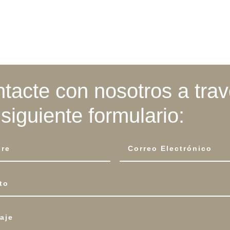
tacte con nosotros a tra
 siguiente formulario: