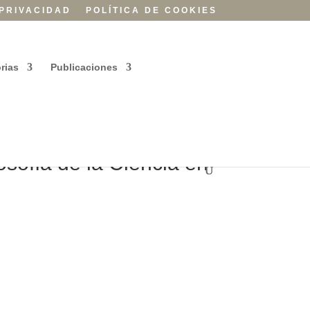
 PRIVACIDAD
POLÍTICA DE COOKIES
rias
Publicaciones
sofía de la Ciencia en