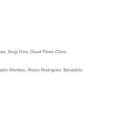
nas, Sergi Oms, David Pérez Chico.
rador Montero, Álvaro Rodríguez, Benedicto