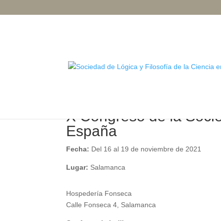
X Congreso de la Socie
España
Fecha:
Del 16 al 19 de noviembre de 2021
Lugar:
Salamanca
Hospedería Fonseca
Calle Fonseca 4, Salamanca