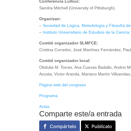
Conferencia Lullius:
Sandra Mitchell (University of Pittsburgh).
Organizan:
–
Sociedad de Lógica, Metodología y Filosofía de
–
Instituto Universitario de Estudios de la Ciencia
Comité organizador SLMFCE:
Cristina Corredor, José Martínez Fernández, Pau
Comité organizador local:
Obdulia M. Torres, Ana Cuevas Badallo, Andrei M
Acosta, Víctor Aranda, Mariano Martín Villuenda
Página web del congreso
Programa
Actas
Comparte este/a entrada
Compártelo
Publícalo