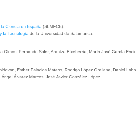
 la Ciencia en España
(SLMFCE).
 y la Tecnología
de la Universidad de Salamanca.
la Olmos, Fernando Soler, Arantza Etxeberria, María José García Enci
oldovan, Esther Palacios Mateos, Rodrigo López Orellana, Daniel Lab
s, Ángel Álvarez Marcos, José Javier González López.