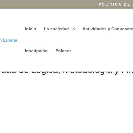
POLÍTICA DE
Inicio
La sociedad
Actividades y Convocato
Inscripción
Enlaces
dad de Lógica, Metodología y Filo