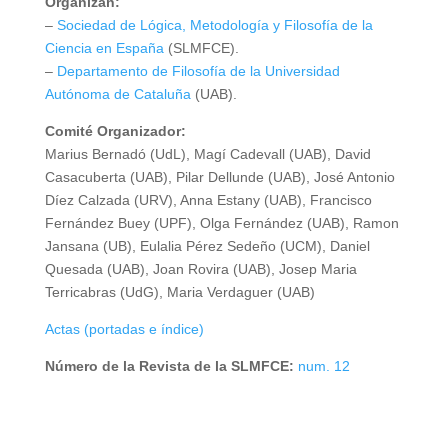
Organizan:
–
Sociedad de Lógica, Metodología y Filosofía de la
Ciencia en España
(SLMFCE).
–
Departamento de Filosofía de la Universidad
Autónoma de Cataluña
(UAB).
Comité Organizador:
Marius Bernadó (UdL), Magí Cadevall (UAB), David
Casacuberta (UAB), Pilar Dellunde (UAB), José Antonio
Díez Calzada (URV), Anna Estany (UAB), Francisco
Fernández Buey (UPF), Olga Fernández (UAB), Ramon
Jansana (UB), Eulalia Pérez Sedeño (UCM), Daniel
Quesada (UAB), Joan Rovira (UAB), Josep Maria
Terricabras (UdG), Maria Verdaguer (UAB)
Actas (portadas e índice)
Número de la Revista de la SLMFCE:
num. 12