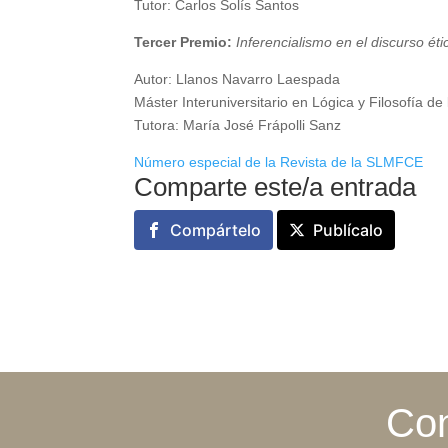
Tutor: Carlos Solís Santos
Tercer Premio:
Inferencialismo en el discurso éti
Autor: Llanos Navarro Laespada
Máster Interuniversitario en Lógica y Filosofía d
Tutora: María José Frápolli Sanz
Número especial de la Revista de la SLMFCE
Comparte este/a entrada
Compártelo
Publícalo
Con