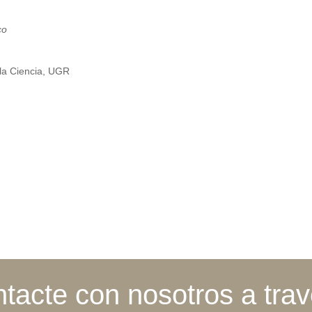
co
e la Ciencia, UGR
tacte con nosotros a tra