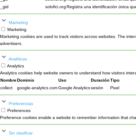
_gid
solofici.org
Registra una identificación única que
Marketing
Marketing
Marketing cookies are used to track visitors across websites. The intent
advertisers.
Analíticas
Analytics
Analytics cookies help website owners to understand how visitors inter
Nombre
Dominio
Uso
Duración
Tipo
collect
google-analytics.com
Google Analytics
sesión
Pixel
Preferencias
Preferences
Preference cookies enable a website to remember information that chan
Sin clasificar