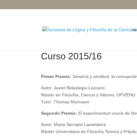
In
Curso 2015/16
Primer Premio:
Simetría y similitud: la concepció
Autor: Javier Belastegui-Lazcano
Máster en Filosofía, Ciencia y Valores, UPV/EHU
Tutor: Thomas Mormann
Segundo Premio:
El experimentum crucis de New
Autor: Marta Serrapio Lavandeira
Máster Universitario en Filosofía Teórica y Práct