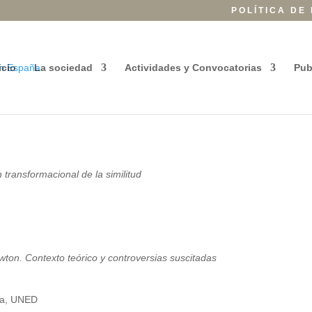
POLÍTICA DE
icio
La sociedad
Actividades y Convocatorias
Pub
n transformacional de la similitud
ton. Contexto teórico y controversias suscitadas
ica, UNED