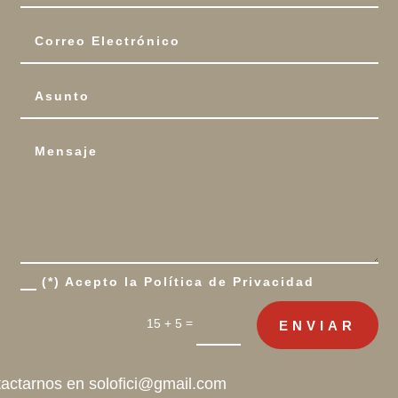
(*) Acepto la Política de Privacidad
=
15 + 5
ENVIAR
tactarnos en
solofici@gmail.com