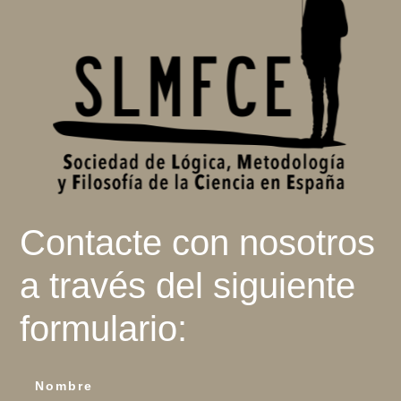
Contacte con nosotros
a través del siguiente
formulario: