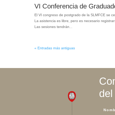
VI Conferencia de Gradua
El VI congreso de postgrado de la SLMFCE se cel
La asistencia es libre, pero es necesario registra
Las sesiones tendrán...
« Entradas más antiguas
Con
del