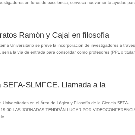
nvestigadores en foros de excelencia, convoca nuevamente ayudas par
ratos Ramón y Cajal en filosofía
ema Universitario se prevé la incorporación de investigadores a travé
o, sería la vía de entrada para consolidar como profesores (PPL o titular
ica SEFA-SLMFCE. Llamada a la
 Universitarias en el Área de Lógica y Filosofía de la Ciencia SEFA-
16.00-19.00 LAS JORNADAS TENDRÁN LUGAR POR VIDEOCONFERENCI
e...